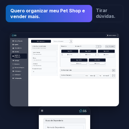
Tirar
Quero organizar meu Pet Shop e
dúvidas.
vender mais.